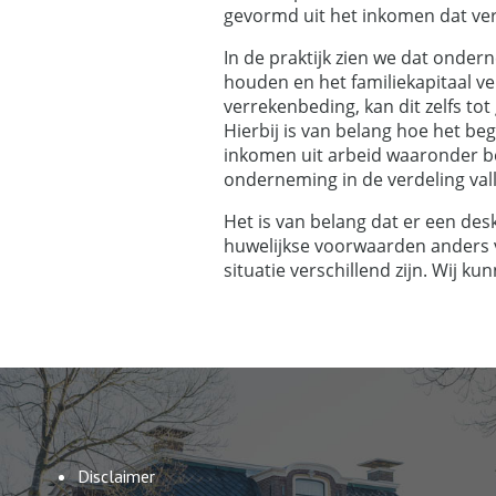
gevormd uit het inkomen dat ve
In de praktijk zien we dat onde
houden en het familiekapitaal vei
verrekenbeding, kan dit zelfs t
Hierbij is van belang hoe het be
inkomen uit arbeid waaronder be
onderneming in de verdeling val
Het is van belang dat er een de
huwelijkse voorwaarden anders v
situatie verschillend zijn. Wij k
Disclaimer