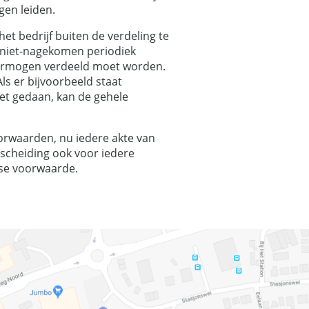
gen leiden.
t bedrijf buiten de verdeling te
en niet-nagekomen periodiek
svermogen verdeeld moet worden.
ls er bijvoorbeeld staat
et gedaan, kan de gehele
oorwaarden, nu iedere akte van
tscheiding ook voor iedere
jkse voorwaarde.