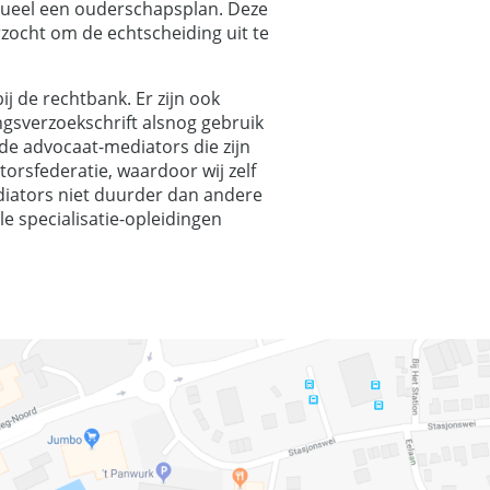
tueel een ouderschapsplan. Deze
zocht om de echtscheiding uit te
j de rechtbank. Er zijn ook
ngsverzoekschrift alsnog gebruik
de advocaat-mediators die zijn
orsfederatie, waardoor wij zelf
ediators niet duurder dan andere
e specialisatie-opleidingen