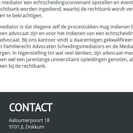
 mediator een echtscheidingsconvenant opstellen en even
rechtbank worden ingediend, waarbij de rechtbank wordt ver
en te bekrachtigen.
diator is dat diegene zelf de procestukken mag indienen bi
een advocaat zijn en voor het indienen van een echtscheidi
vocaat. Bij ons kantoor vindt u daarentegen gekwalificeer
an Familierecht Advocaten Scheidingsmediators en de Mediat
gen. In tegenstelling tot wat veel denken, zijn advocaat-m
 wel een jarenlange universitaire opleidingen genoten, all
en bij de rechtbank.
CONTACT
Aalsumerpoort 18
9101 JL Dokkum