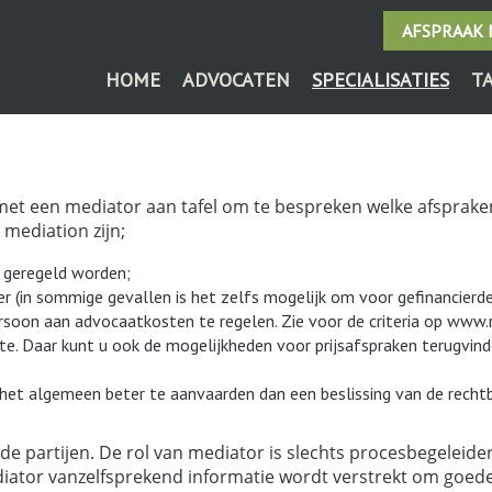
AFSPRAAK
HOME
ADVOCATEN
SPECIALISATIES
T
 met een mediator aan tafel om te bespreken welke afsprake
mediation zijn;
r geregeld worden;
r (in sommige gevallen is het zelfs mogelijk om voor gefinancierde
soon aan advocaatkosten te regelen. Zie voor de criteria op www.r
te. Daar kunt u ook de mogelijkheden voor prijsafspraken terugvind
het algemeen beter te aanvaarden dan een beslissing van de rechtb
de partijen. De rol van mediator is slechts procesbegeleider
diator vanzelfsprekend informatie wordt verstrekt om goed