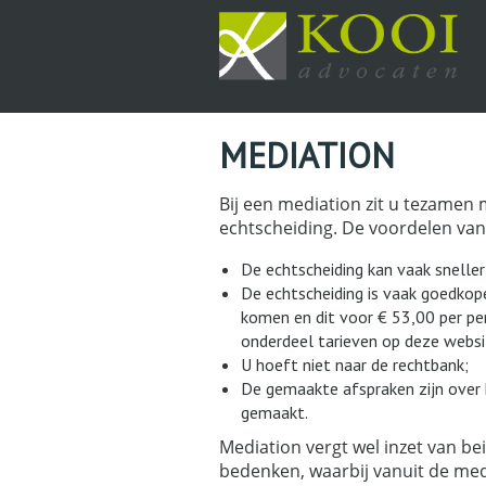
MEDIATION
Bij een mediation zit u tezamen
echtscheiding. De voordelen van 
De echtscheiding kan vaak snelle
De echtscheiding is vaak goedkope
komen en dit voor € 53,00 per per
onderdeel tarieven op deze websi
U hoeft niet naar de rechtbank;
De gemaakte afspraken zijn over 
gemaakt.
Mediation vergt wel inzet van bei
bedenken, waarbij vanuit de me