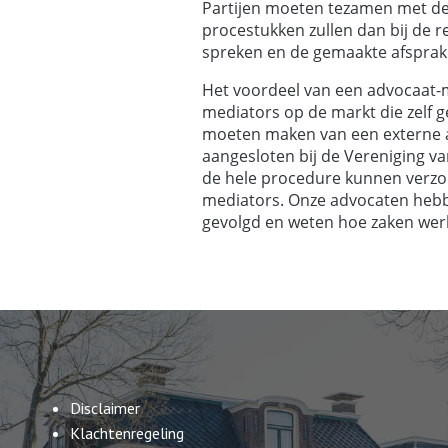
Partijen moeten tezamen met de
procestukken zullen dan bij de 
spreken en de gemaakte afsprak
Het voordeel van een advocaat-me
mediators op de markt die zelf g
moeten maken van een externe ad
aangesloten bij de Vereniging v
de hele procedure kunnen verzor
mediators. Onze advocaten hebben
gevolgd en weten hoe zaken werk
Disclaimer
Klachtenregeling