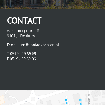
CONTACT
Aalsumerpoort 18
9101 JL Dokkum
E:
dokkum@kooiadvocaten.nl
T 0519 - 29 69 69
F 0519 - 29 69 06