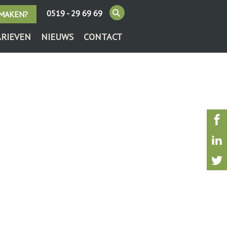
0519 - 29 69 69
 MAKEN?
ARIEVEN
NIEUWS
CONTACT