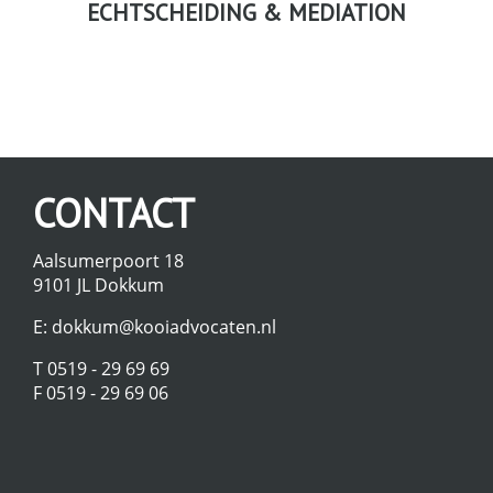
ECHTSCHEIDING & MEDIATION
CONTACT
Aalsumerpoort 18
9101 JL Dokkum
E:
dokkum@kooiadvocaten.nl
T 0519 - 29 69 69
F 0519 - 29 69 06