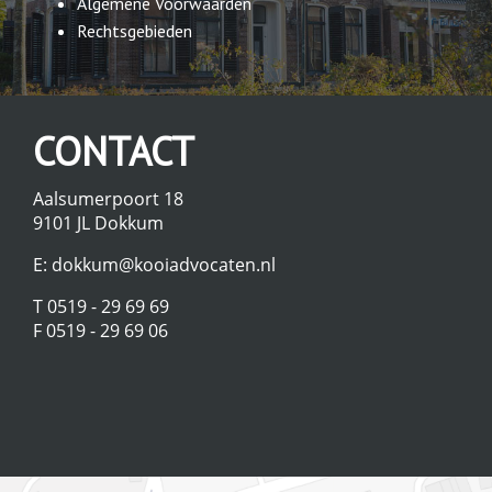
Algemene Voorwaarden
Rechtsgebieden
CONTACT
Aalsumerpoort 18
9101 JL Dokkum
E:
dokkum@kooiadvocaten.nl
T 0519 - 29 69 69
F 0519 - 29 69 06