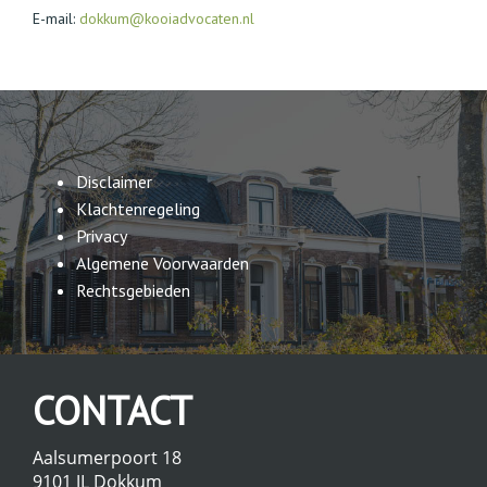
E-mail:
dokkum@kooiadvocaten.nl
Disclaimer
Klachtenregeling
Privacy
Algemene Voorwaarden
Rechtsgebieden
CONTACT
Aalsumerpoort 18
9101 JL Dokkum