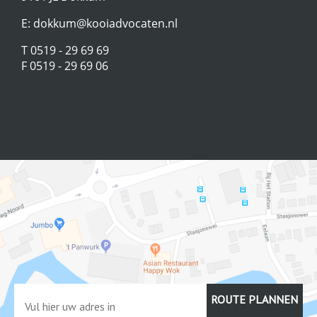
E:
dokkum@kooiadvocaten.nl
T 0519 - 29 69 69
F 0519 - 29 69 06
ROUTE PLANNEN