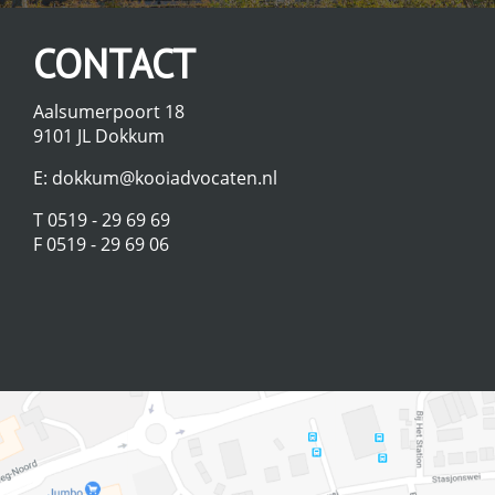
CONTACT
Aalsumerpoort 18
9101 JL Dokkum
E:
dokkum@kooiadvocaten.nl
T 0519 - 29 69 69
F 0519 - 29 69 06