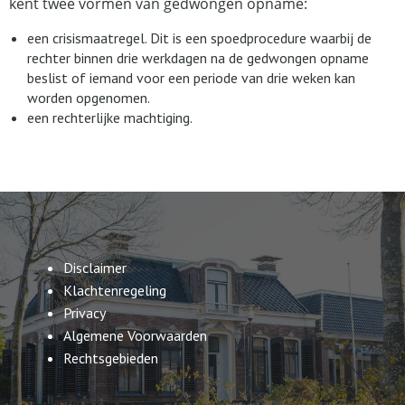
kent twee vormen van gedwongen opname:
een crisismaatregel. Dit is een spoedprocedure waarbij de
rechter binnen drie werkdagen na de gedwongen opname
beslist of iemand voor een periode van drie weken kan
worden opgenomen.
een rechterlijke machtiging.
Disclaimer
Klachtenregeling
Privacy
Algemene Voorwaarden
Rechtsgebieden