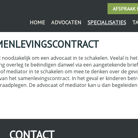
AFSPRAAK
HOME
ADVOCATEN
SPECIALISATIES
T
MENLEVINGSCONTRACT
d noodzakelijk om een advocaat in te schakelen. Veelal is he
ng overleg te beëindigen danwel via een aangetekende brief
 of mediator in te schakelen om mee te denken over de gev
n het samenlevingscontract. In het geval er kinderen betrokk
raadplegen. De advocaat of mediator kan u dan begeleiden b
CONTACT