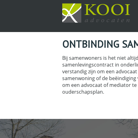
ONTBINDING SA
Bij samenwoners is het niet altij
samenlevingscontract in onderli
verstandig zijn om een advocaat
samenwoning of de beëindiging va
om een advocaat of mediator te 
ouderschapsplan.