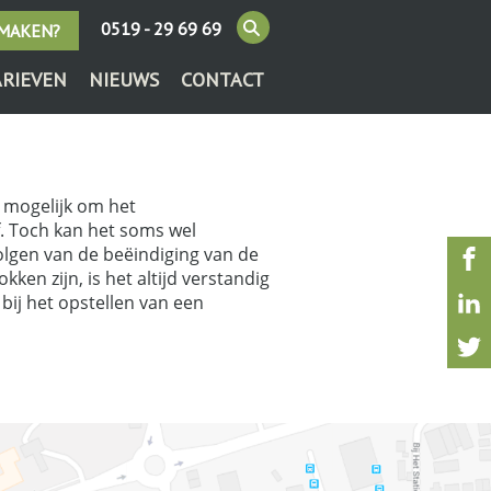
0519 - 29 69 69
 MAKEN?
ARIEVEN
NIEUWS
CONTACT
t mogelijk om het
. Toch kan het soms wel
olgen van de beëindiging van de
en zijn, is het altijd verstandig
ij het opstellen van een